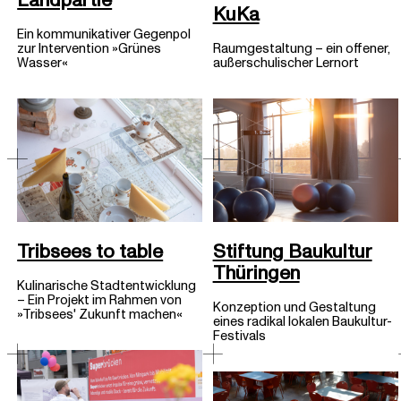
Landpartie
KuKa
Ein kommunikativer Gegenpol
Raumgestaltung – ein offener,
zur Intervention »Grünes
außerschulischer Lernort
Wasser«
Stiftung Baukultur
Tribsees to table
Thüringen
Kulinarische Stadtentwicklung
– Ein Projekt im Rahmen von
Konzeption und Gestaltung
»Tribsees' Zukunft machen«
eines radikal lokalen Baukultur-
Festivals