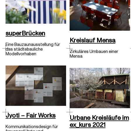
superBrücken
Kreislauf Mensa
Eine Bauzaunausstellung für
das städtebauliche
Zirkuläres Umbauen einer
Modellvorhaben
Mensa
Jyoti – Fair Works
Urbane Kreisläufe im
ex_kurs 2021
Kommunikationsdesign für