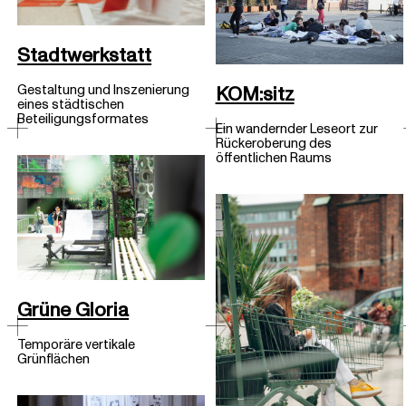
Stadtwerkstatt
KOM:sitz
Gestaltung und Inszenierung
eines städtischen
Beteiligungsformates
Ein wandernder Leseort zur
Rückeroberung des
öffentlichen Raums
Grüne Gloria
Temporäre vertikale
Grünflächen