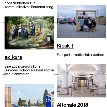
Konstruktionen zur
kommunikativen Raumnutzung
Kiosk T
Eine performative Intervention
ex_kurs
Eine außergewöhnliche
Summer School als Reallabor in
den Zinnwerken
Altonale 2018