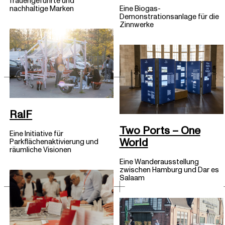
frauengeführte und
Eine Biogas-
nachhaltige Marken
Demonstrationsanlage für die
Zinnwerke
RalF
Two Ports – One
Eine Initiative für
World
Parkflächenaktivierung und
räumliche Visionen
Eine Wanderausstellung
zwischen Hamburg und Dar es
Salaam