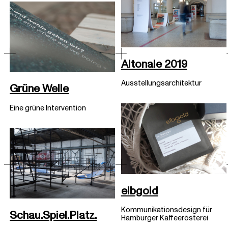
Altonale 2019
Ausstellungsarchitektur
Grüne Welle
Eine grüne Intervention
elbgold
Kommunikationsdesign für
Schau.Spiel.Platz.
Hamburger Kaffeerösterei