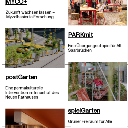
MYCO+
Zukunft wachsen lassen –
Myzelbasierte Forschung
PARKmit
Eine Übergangsutopie für Alt-
Saarbrücken
postGarten
Eine permakulturelle
Intervention im Innenhof des
Neuen Rathauses
spielGarten
Grüner Freiraum für Alle