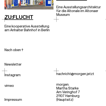
Eine Ausstellungsarchitektur
für die Altonale im Altonaer
Museum
ZU:FLUCHT
Eine kooperative Ausstellung
am Anhalter Bahnhof in Berlin
Nach oben ↑
Newsletter
nachricht@morgen.jetzt
Instagram
morgen.
vimeo
Martha Starke
Am Veringhof 7
21107 Hamburg
Impressum
(Hauptsitz)