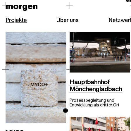
e
morgen
Projekte
Über uns
Netzwer
o
Hauptbahnhof
Mönchengladbach
Prozessbegleitung und
Entwicklung als dritter Ort