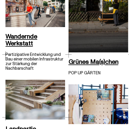
Wandernde
Werkstatt
Partizipative Entwicklung und
Bau einer mobilen Infrastruktur
Grünes Ma(s)chen
zur Stärkung der
Nachbarschaft
POP UP GÄRTEN