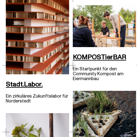
KOMPOSTierBAR
Ein Startpunkt für den
Community Kompost am
Eiermannbau
Stadt.Labor.
Ein zirkuläres Zukunftslabor für
Norderstedt