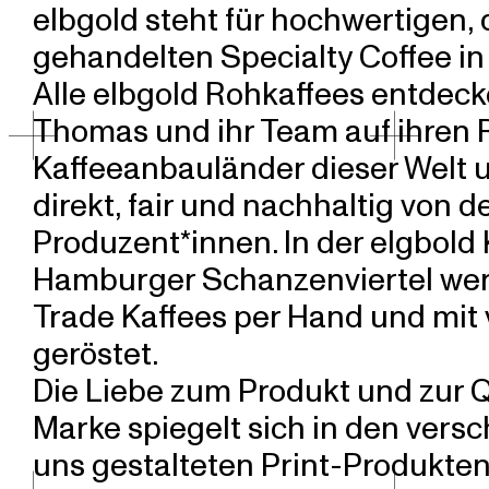
elbgold steht für hochwertigen, 
gehandelten Specialty Coffee in
Alle elbgold Rohkaffees entdeck
Thomas und ihr Team auf ihren R
Kaffeeanbauländer dieser Welt 
direkt, fair und nachhaltig von d
Produzent*innen. In der elgbold 
Hamburger Schanzenviertel wer
Trade Kaffees per Hand und mit 
geröstet.
Die Liebe zum Produkt und zur Q
Marke spiegelt sich in den vers
uns gestalteten Print-Produkten