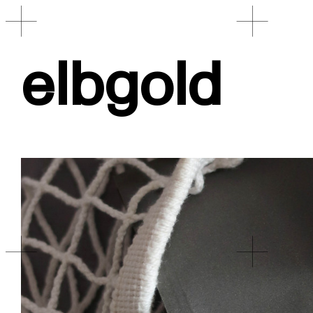
elbgold