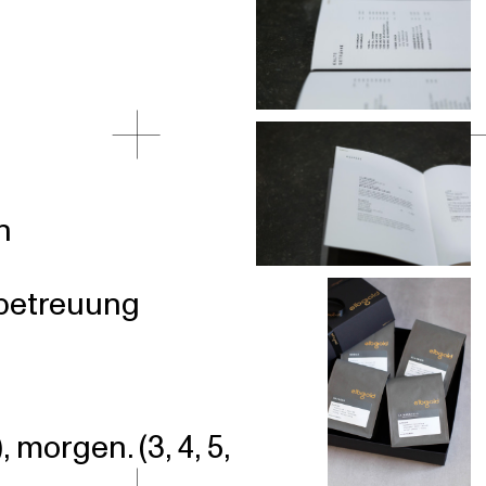
n
betreuung
), morgen. (3, 4, 5,