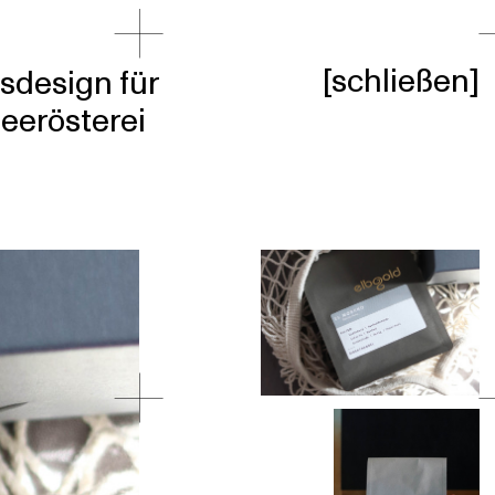
[
schließen
]
design für
eerösterei