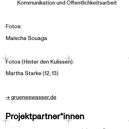
Kommunikation und Öffentlichkeitsarbeit
Fotos:
Maischa Souaga
Fotos (Hinter den Kulissen):
Martha Starke (12, 13)
→ grueneswasser.de
Projektpartner*innen