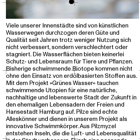
o
Viele unserer Innenstädte sind von künstlichen
Wasserwegen durchzogen deren Güte und
Qualität seit Jahren trotz weniger Nutzung sich
nicht verbessert, sondern verschlechtert oder
stagniert. Die Wasserflächen bieten keinerlei
Schutz- und Lebensraum für Tiere und Pflanzen.
Bisherige schwimmende Biotope kommen nicht
ohne den Einsatz von erdölbasierten Stoffen aus.
Mit dem Projekt »Grünes Wasser« tauchen
schwimmende Utopien für eine natürliche,
nachhaltige und lebenswerte Stadt der Zukunft in
den ehemaligen Lebensadern der Freien und
Hansestadt Hamburg auf. Pilze sind echte
Alleskönner und dienen in unserem Projekt als
innovative Schwimmkörper. Aus Pilzmyzel
entstehen Inseln, die die Luft- und Lebensqualität