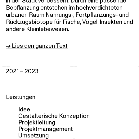
in der Stadt verbessern. Durch eine passende
Bepflanzung entstehen im hochverdichteten
urbanen Raum Nahrungs-, Fortpflanzungs- und
Rückzugsbiotope für Fische, Vögel, Insekten und
andere Kleinlebewesen.
→ Lies den ganzen Text
2021 – 2023
Leistungen:
Idee
Gestalterische Konzeption
Projektleitung
Projektmanagement
Umsetzung