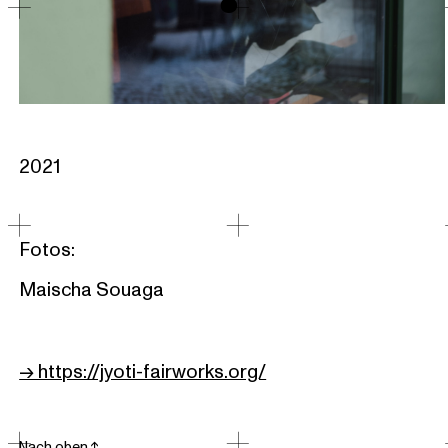
o
2021
Fotos:
Maischa Souaga
→ https://jyoti-fairworks.org/
Nach oben ↑