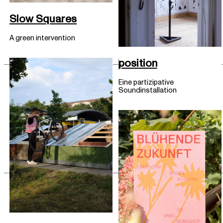
Slow Squares
A green intervention
position
Eine partizipative
Soundinstallation