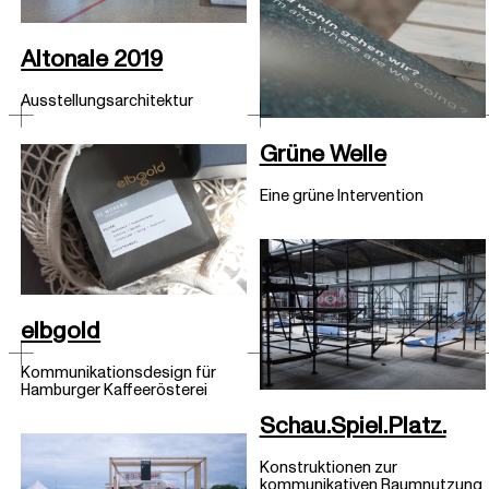
Altonale 2019
Ausstellungsarchitektur
Grüne Welle
Eine grüne Intervention
elbgold
Kommunikationsdesign für
Hamburger Kaffeerösterei
Schau.Spiel.Platz.
Konstruktionen zur
kommunikativen Raumnutzung