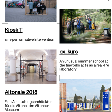
Kiosk T
Eine performative Intervention
ex_kurs
An unusual summer school at
the tinworks acts as a real-life
laboratory
Altonale 2018
Eine Ausstellungsarchitektur
für die Altonale im Altonaer
Museum