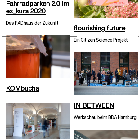
Fahrradparken 2.0 im
ex_kurs 2020
Das RADhaus der Zukunft
flourishing future
Ein Citizen Science Projekt
KOMbucha
IN BETWEEN
Werkschau beim BDA Hamburg