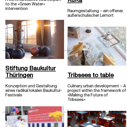
to the »Green Water«
intervention
Raumgestaltung – ein offener,
außerschulischer Lernort
Stiftung Baukultur
Tribsees to table
Thüringen
Culinary urban development – A
Konzeption und Gestaltung
project within the framework of
eines radikal lokalen Baukultur-
»Making the Future of
Festivals
Tribsees«