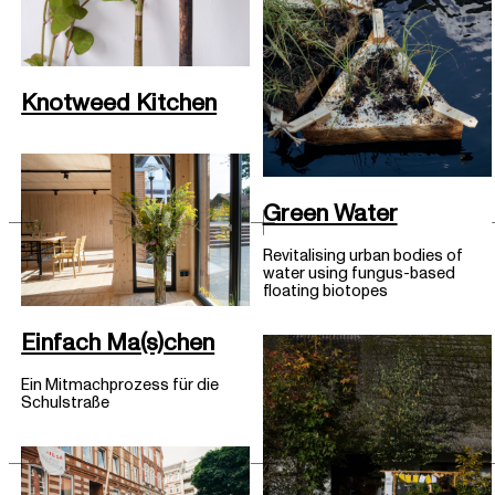
Knotweed Kitchen
Green Water
Revitalising urban bodies of
water using fungus-based
floating biotopes
Einfach Ma(s)chen
Ein Mitmachprozess für die
Schulstraße