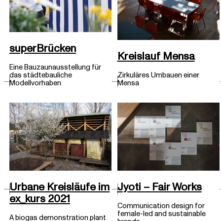
superBrücken
Kreislauf Mensa
Eine Bauzaunausstellung für
Zirkuläres Umbauen einer
das städtebauliche
Mensa
Modellvorhaben
Jyoti – Fair Works
Urbane Kreisläufe im
ex_kurs 2021
Communication design for
female-led and sustainable
A biogas demonstration plant