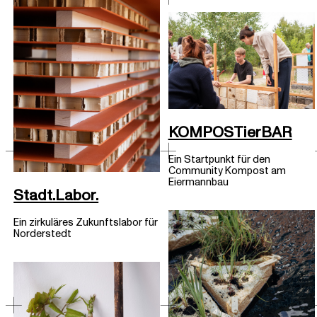
KOMPOSTierBAR
Ein Startpunkt für den
Community Kompost am
Eiermannbau
Stadt.Labor.
Ein zirkuläres Zukunftslabor für
Norderstedt