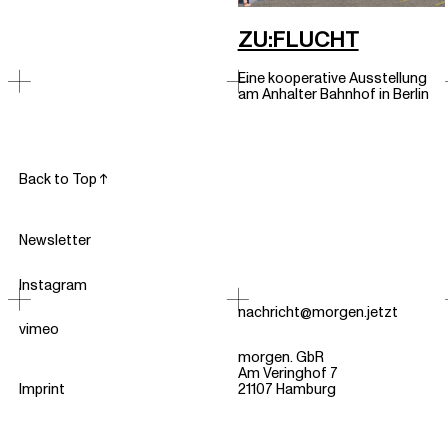
ZU:FLUCHT
Eine kooperative Ausstellung
am Anhalter Bahnhof in Berlin
Back to Top ↑
Newsletter
Instagram
nachricht@morgen.jetzt
vimeo
morgen. GbR
Am Veringhof 7
Imprint
21107 Hamburg