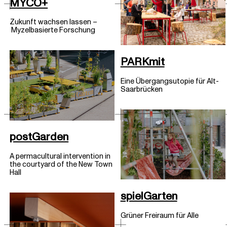
MYCO+
Zukunft wachsen lassen –
Myzelbasierte Forschung
PARKmit
Eine Übergangsutopie für Alt-
Saarbrücken
postGarden
A permacultural intervention in
the courtyard of the New Town
Hall
spielGarten
Grüner Freiraum für Alle