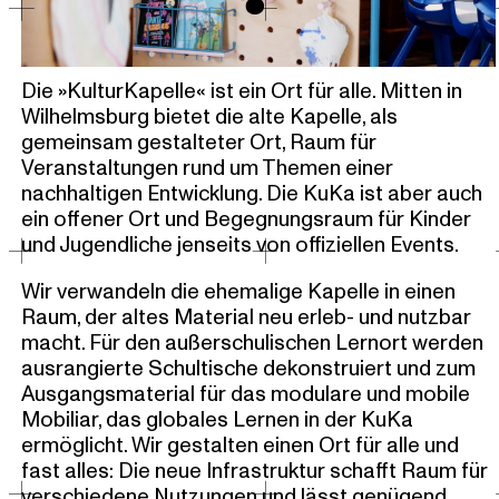
o
Die »KulturKapelle« ist ein Ort für alle. Mitten in
Wilhelmsburg bietet die alte Kapelle, als
gemeinsam gestalteter Ort, Raum für
Veranstaltungen rund um Themen einer
nachhaltigen Entwicklung. Die KuKa ist aber auch
ein offener Ort und Begegnungsraum für Kinder
und Jugendliche jenseits von offiziellen Events.
Wir verwandeln die ehemalige Kapelle in einen
Raum, der altes Material neu erleb- und nutzbar
macht. Für den außerschulischen Lernort werden
ausrangierte Schultische dekonstruiert und zum
Ausgangsmaterial für das modulare und mobile
Mobiliar, das globales Lernen in der KuKa
ermöglicht. Wir gestalten einen Ort für alle und
fast alles: Die neue Infrastruktur schafft Raum für
verschiedene Nutzungen und lässt genügend