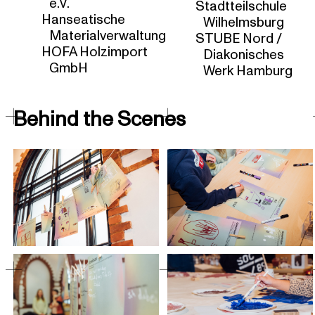
e.V.
Stadtteilschule
Hanseatische
Wilhelmsburg
Materialverwaltung
STUBE Nord /
HOFA Holzimport
Diakonisches
GmbH
Werk Hamburg
Behind the Scenes