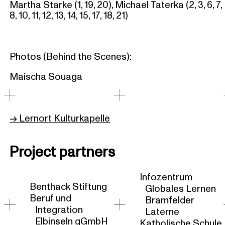
Martha Starke (1, 19, 20), Michael Taterka (2, 3, 6, 7,
8, 10, 11, 12, 13, 14, 15, 17, 18, 21)
Photos (Behind the Scenes):
Maischa Souaga
→ Lernort Kulturkapelle
Project partners
Infozentrum
Benthack Stiftung
Globales Lernen
Beruf und
Bramfelder
Integration
Laterne
Elbinseln gGmbH
Katholische Schule