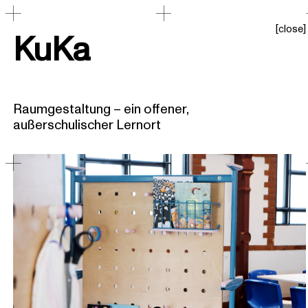
[
close
]
KuKa
Raumgestaltung – ein offener,
außerschulischer Lernort