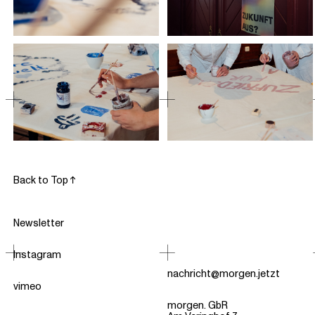
Back to Top ↑
Newsletter
Instagram
nachricht@morgen.jetzt
vimeo
morgen. GbR